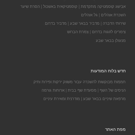
אבישג קוסמטיקה מתקדמת | קוסמטיקאית באשכול | הסרת שיער
השכרת אוהלים | גל אוהלים
שירותי הדברה | מדביר בבאר שבע | מדביר בדרום
צימרים לזוגות בדרום | צמרת הברוש
מנעולן בבאר שבע
חדש בלוח המודעות
חממות מבוקשות להשכרה עבור משווק ירקות ופירות ותיק
הניסים של השף | מסעדת שף בבית | ארוחות גורמה
מרפאת שיניים בבאר שבע | מודרנית ומאירת עיניים
מפת האתר