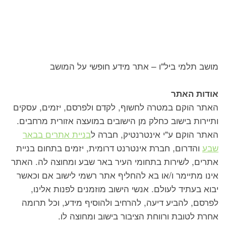
מושב תלמי ביל"ו – אתר מידע חופשי על המושב
אודות האתר
האתר הוקם במטרה לחשוף, לקדם ולפרסם, יזמים, עסקים
ותיירות בישוב כחלק מן הישובים במועצה אזורית מרחבים.
האתר הוקם ע"י אינטרנטיק, חברה ל
בניית אתרים בבאר
שבע
והדרום, חברת אינטרנט דרומית, יזמים בתחום בניית
אתרים, לשירות בתחומי העיר באר שבע ומחוצה לה. האתר
אינו מתיימר ו/או בא להחליף אתר רשמי לישוב אם וכאשר
יבוא בעתיד לעולם. אנשי הישוב מוזמנים לפנות אלינו,
לפרסם, להביע דיעה, להרחיב ולהוסיף מידע, וכל תרומה
אחרת לטובת ורווחת הציבור בישוב ומחוצה לו.