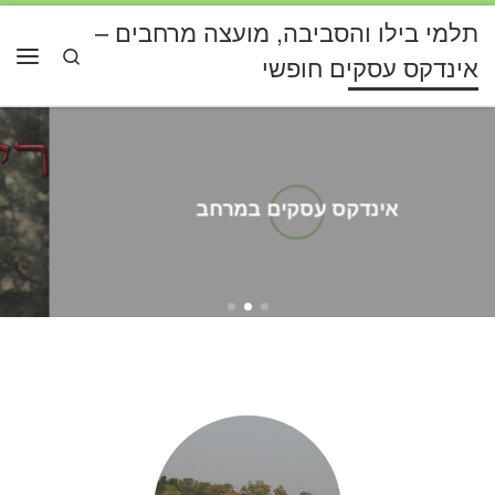
תלמי בילו והסביבה, מועצה מרחבים –
דלג לתוכן
Search
אינדקס עסקים חופשי
תפרי
אינדקס עסקים במרחב