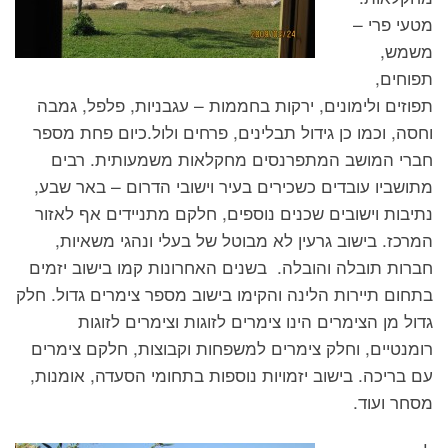
מטעי פרי –
משמש,
תפוחים,
תפוזים ולימונים, ירקות בחממות – עגבניות, פלפל, גמבה
וחסה, וכמו כן גידול תבלינים, פרחים ולול.כיום פחת מספר
חברי המושב המתפרנסים מחקלאות משמעותית. רבים
מתושביו עובדים כשכירים בעיר וישובי הדרום – באר שבע,
נתיבות וישובים שכנים נוספים, חלקם מתניידים אף לאזור
המרכז. בישוב גרעין לא מבוטל של בעלי ונהגי משאיות,
חברות תובלה והובלה. בשנים האחרונות קמו בישוב יזמים
בתחום תיירות הלינה והקימו בישוב מספר צימרים גדול. חלק
גדול מן הצימרים הינו צימרים לזוגות וצימרים לזוגות
רומנטיים, וחלק צימרים למשפחות וקבוצות, חלקם צימרים
עם בריכה. בישוב יזמויות נוספות בתחומי הסעדה, אומנות,
מסחר ועוד.