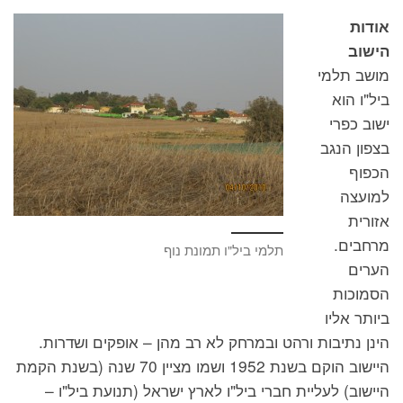
אודות
הישוב
מושב תלמי
ביל"ו הוא
ישוב כפרי
בצפון הנגב
הכפוף
למועצה
אזורית
מרחבים.
תלמי ביל"ו תמונת נוף
הערים
הסמוכות
ביותר אליו
הינן נתיבות ורהט ובמרחק לא רב מהן – אופקים ושדרות.
היישוב הוקם בשנת 1952 ושמו מציין 70 שנה (בשנת הקמת
היישוב) לעליית חברי ביל"ו לארץ ישראל‏ (תנועת ביל"ו –