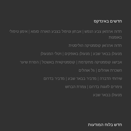
חדשים באינדקס
חדוה ארג'ואן צבע הנפש | אבחון וטיפול בצבע האורה סומא | אימון טיפולי
באומנות
חדוה ארג’ואן קוסמטיקה הוליסטית
מנעולן בבאר שבע | מנעולן באופקים | ויטלי המנעולן
אבישג קוסמטיקה מתקדמת | קוסמטיקאית באשכול | הסרת שיער
השכרת אוהלים | גל אוהלים
שירותי הדברה | מדביר בבאר שבע | מדביר בדרום
צימרים לזוגות בדרום | צמרת הברוש
מנעולן בבאר שבע
חדש בלוח המודעות