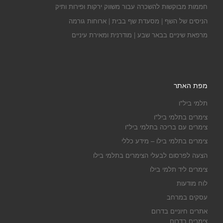
חממות מבוקשות להשכרה עבור משווק ירקות ופירות ותיק
הניסים של השף | מסעדת שף בבית | ארוחות גורמה
מרפאת שיניים בבאר שבע | מודרנית ומאירת עיניים
מפת האתר
תלמי ביל"ו
צימרים בתלמי ביל"ו
צימרים עם בריכה בתלמי ביל"ו
צימרים בתלמי בילו – מידע כללי
הצעה לפרסום לבעלי הצימרים בתלמי בילו
צימרים ליד תלמי בילו
לוח מודעות
עסקים במרחב
אתרים חיוניים בדרום
צימרים בדרום