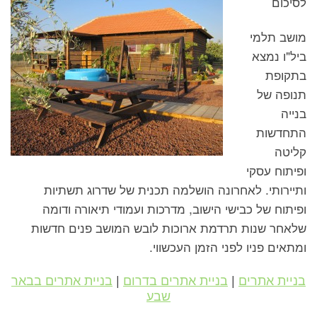
לסיכום
מושב תלמי
ביל"ו נמצא
בתקופת
תנופה של
בנייה
התחדשות
קליטה
ופיתוח עסקי
ותיירותי. לאחרונה הושלמה תכנית של שדרוג תשתיות
ופיתוח של כבישי הישוב, מדרכות ועמודי תיאורה ודומה
שלאחר שנות תרדמת ארוכות לובש המושב פנים חדשות
ומתאים פניו לפני הזמן העכשווי.
בניית אתרים
|
בניית אתרים בדרום
|
בניית אתרים בבאר
שבע