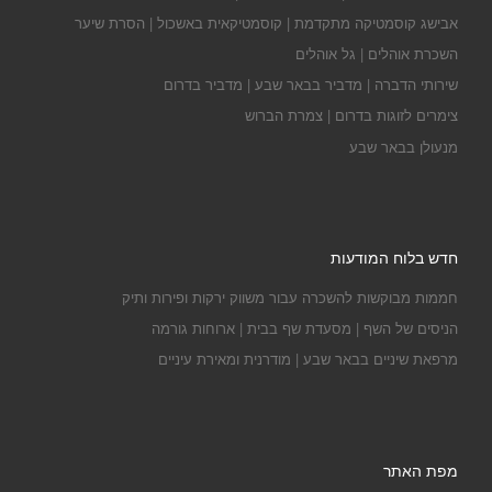
אבישג קוסמטיקה מתקדמת | קוסמטיקאית באשכול | הסרת שיער
השכרת אוהלים | גל אוהלים
שירותי הדברה | מדביר בבאר שבע | מדביר בדרום
צימרים לזוגות בדרום | צמרת הברוש
מנעולן בבאר שבע
חדש בלוח המודעות
חממות מבוקשות להשכרה עבור משווק ירקות ופירות ותיק
הניסים של השף | מסעדת שף בבית | ארוחות גורמה
מרפאת שיניים בבאר שבע | מודרנית ומאירת עיניים
מפת האתר