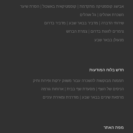
אבישג קוסמטיקה מתקדמת | קוסמטיקאית באשכול | הסרת שיער
השכרת אוהלים | גל אוהלים
שירותי הדברה | מדביר בבאר שבע | מדביר בדרום
צימרים לזוגות בדרום | צמרת הברוש
מנעולן בבאר שבע
חדש בלוח המודעות
חממות מבוקשות להשכרה עבור משווק ירקות ופירות ותיק
הניסים של השף | מסעדת שף בבית | ארוחות גורמה
מרפאת שיניים בבאר שבע | מודרנית ומאירת עיניים
מפת האתר