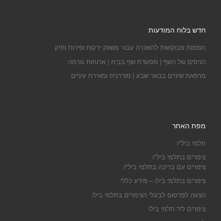
חדש בלוח המודעות
חממות מבוקשות להשכרה עבור משווק ירקות ופירות ותיק
הניסים של השף | מסעדת שף בבית | ארוחות גורמה
מרפאת שיניים בבאר שבע | מודרנית ומאירת עיניים
מפת האתר
תלמי ביל"ו
צימרים בתלמי ביל"ו
צימרים עם בריכה בתלמי ביל"ו
צימרים בתלמי בילו – מידע כללי
הצעה לפרסום לבעלי הצימרים בתלמי בילו
צימרים ליד תלמי בילו