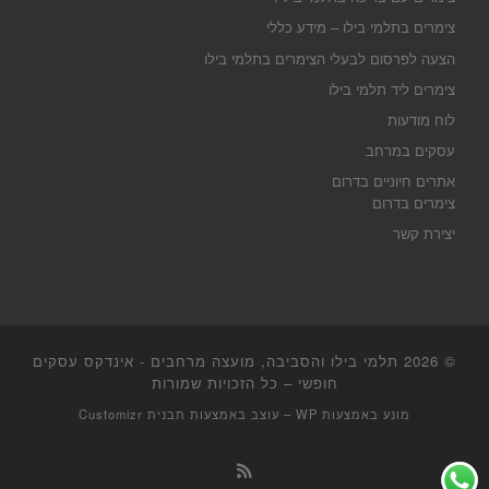
צימרים בתלמי בילו – מידע כללי
הצעה לפרסום לבעלי הצימרים בתלמי בילו
צימרים ליד תלמי בילו
לוח מודעות
עסקים במרחב
אתרים חיוניים בדרום
צימרים בדרום
יצירת קשר
© 2026
תלמי בילו והסביבה, מועצה מרחבים - אינדקס עסקים
חופשי
– כל הזכויות שמורות
מונע באמצעות
WP
– עוצב באמצעות
תבנית Customizr