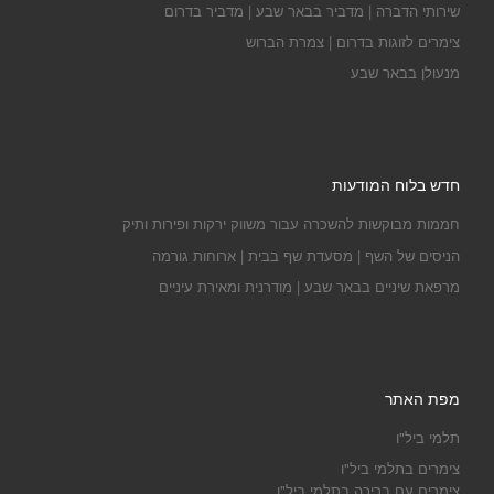
שירותי הדברה | מדביר בבאר שבע | מדביר בדרום
צימרים לזוגות בדרום | צמרת הברוש
מנעולן בבאר שבע
חדש בלוח המודעות
חממות מבוקשות להשכרה עבור משווק ירקות ופירות ותיק
הניסים של השף | מסעדת שף בבית | ארוחות גורמה
מרפאת שיניים בבאר שבע | מודרנית ומאירת עיניים
מפת האתר
תלמי ביל"ו
צימרים בתלמי ביל"ו
צימרים עם בריכה בתלמי ביל"ו