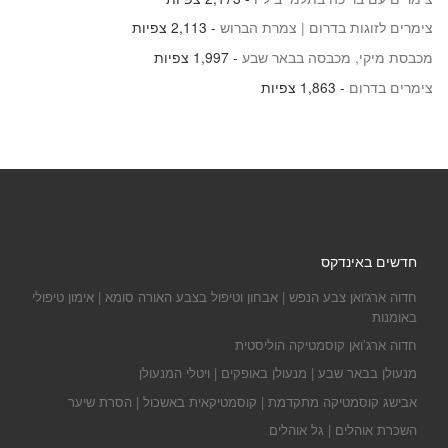
צימרים לזוגות בדרום | צמרת הברוש
- 2,113 צפיות
מכבסת מיקי, מכבסה בבאר שבע
- 1,997 צפיות
צימרים בדרום
- 1,863 צפיות
חדשים באינדקס
חדוה ארג'ואן צבע הנפש | אבחון וטיפול בצבע האורה סומא | אימון טיפולי
באומנות
חדוה ארג’ואן קוסמטיקה הוליסטית
מנעולן בבאר שבע | מנעולן באופקים | ויטלי המנעולן
אבישג קוסמטיקה מתקדמת | קוסמטיקאית באשכול | הסרת שיער
השכרת אוהלים | גל אוהלים