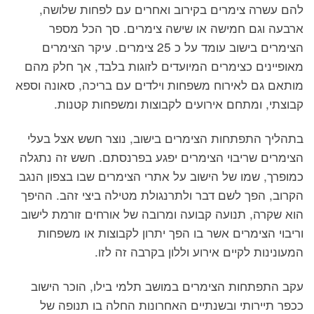
להם עשרה צימרים בקירוב ואחרים עם לפחות שלושה,
ארבעה וגם חמישה או שישה צימרים. סך הכל מספר
הצימרים בישוב עומד על כ 25 צימרים. עיקר הצימרים
מאופיינים כצימרים המיועדים לזוגות בלבד, אך חלק מהם
מותאם גם לאירוח משפחות וילדים עם בריכה, סאונה וספא
קבוצתי, ומתחם אירועים לקבוצות ומשפחות קטנות.
בתהליך התפתחות הצימרים בישוב, נוצר חשש אצל בעלי
הצימרים שריבוי הצימרים יפגע בפרנסתם. חשש זה נתגלה
כמופרך, שמו של הישוב על אתרי הצימרים שבו בצפון הנגב
הקרוב, הפך לשם דבר ולתרנגולת מטילה ביצי זהב. ההיפך
הוא שקרה, תנועה קבועה ומרובה של אורחים זורמת לישוב
וריבוי הצימרים אשר בו הפך יתרון לקבוצות או משפחות
המעונינות לקיים אירוע וללון בקרבה זה לזו.
עקב התפתחות הצימרים במושב תלמי בילו, הוכר הישוב
ככפר תיירותי ובשנתיים האחרונות החלה בו תנופה של