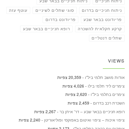
ניתוח חניכיים
ניתוח חניכיים בבאר שבע
ניתוח חניכיים בדרום
סוגי שתלים לשיניים
עוטף עזה
פריודונט בבאר שבע
פריודונט בדרום
קרקע חקלאית להשכרה
רופא חניכיים בבאר שבע
שתלים דנטליים
VIEWS
אודות מושב תלמי ביל"ו
- 20,359 צפיות
צימרים ליד תלמי בילו
- 4,026 צפיות
צימרים בתלמי ביל"ו
- 2,620 צפיות
השכרת רכב בדרום
- 2,459 צפיות
רופא חניכיים בבאר שבע – דר' איתן בר
- 2,267 צפיות
ציפוי איכות – ציפוי ואיטום באפוקסי ופוליאוריטן
- 2,240 צפיות
צימרים עם בריכה בתלמי ביל"ו
- 2,173 צפיות