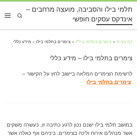
תלמי בילו והסביבה, מועצה מרחבים –
דלג לתוכן
Search
אינדקס עסקים חופשי
תפרי
דף הבית
»
צימרים בתלמי ביל"ו
»
צימרים בתלמי בילו – מידע כללי
צימרים בתלמי בילו – מידע כללי
לרשימת הצימרים המלאה ביישוב לחץ על הקישור –
צימרים בתלמי בילו
במושב תלמי בילו ישנם נכון לרגע כתיבה זו, כעשרה משקים
אשר מנהלים אירוח ולינה בצימרים. ביניהם אף כאלה אשר