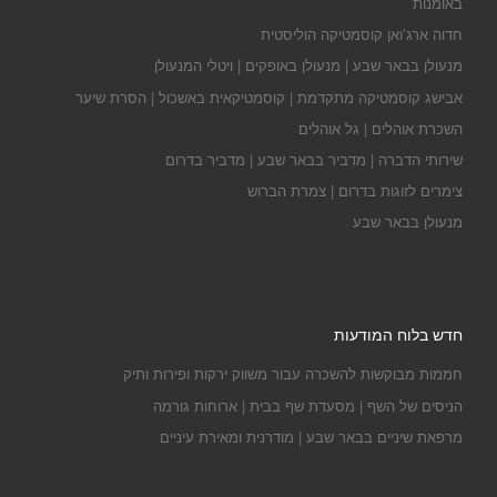
באומנות
חדוה ארג’ואן קוסמטיקה הוליסטית
מנעולן בבאר שבע | מנעולן באופקים | ויטלי המנעולן
אבישג קוסמטיקה מתקדמת | קוסמטיקאית באשכול | הסרת שיער
השכרת אוהלים | גל אוהלים
שירותי הדברה | מדביר בבאר שבע | מדביר בדרום
צימרים לזוגות בדרום | צמרת הברוש
מנעולן בבאר שבע
חדש בלוח המודעות
חממות מבוקשות להשכרה עבור משווק ירקות ופירות ותיק
הניסים של השף | מסעדת שף בבית | ארוחות גורמה
מרפאת שיניים בבאר שבע | מודרנית ומאירת עיניים