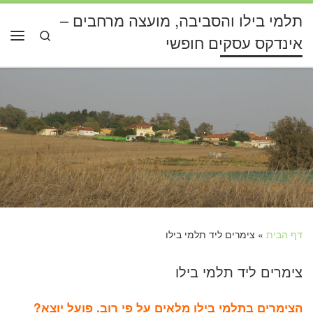
תלמי בילו והסביבה, מועצה מרחבים –
דלג לתוכן
Search
אינדקס עסקים חופשי
תפרי
דף הבית
»
צימרים ליד תלמי בילו
צימרים ליד תלמי בילו
הצימרים בתלמי בילו מלאים על פי רוב. פועל יוצא?