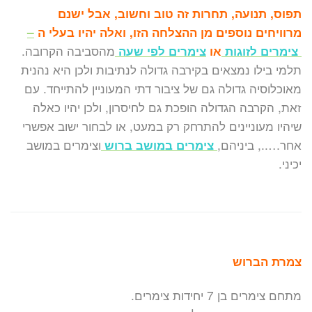
תפוס, תנועה, תחרות זה טוב וחשוב, אבל ישנם
מרוויחים נוספים מן ההצלחה הזו, ואלה יהיו בעלי ה
–
צימרים לזוגות
או
צימרים לפי שעה
מהסביבה הקרובה.
תלמי בילו נמצאים בקירבה גדולה לנתיבות ולכן היא נהנית
מאוכלוסיה גדולה גם של ציבור דתי המעוניין להתייחד. עם
זאת, הקרבה הגדולה הופכת גם לחיסרון, ולכן יהיו כאלה
שיהיו מעוניינים להתרחק רק במעט, או לבחור ישוב אפשרי
אחר….., ביניהם,
צימרים במושב ברוש
וצימרים במושב
יכיני.
צמרת הברוש
מתחם צימרים בן 7 יחידות צימרים.