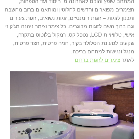
המתחם שופץ והוקם לאחרונה מן היסוד ועד הטפחות,
הצימרים מפוארים וחדשים לחלוטין ומותאמים ברוב מחשבה
ותכנון לזוגות – זוגות רומנטיים, זוגות נשואים, זוגות צעירים
וגם ברוך השם לזוגות מבוגרים. כל צימר וצימר ניהנה מג'קוזי
אישי, טלוויזיית LCD, נטפליקס, רמקול בלוטוס בתקרה,
שקעים לטעינת הסלולר בקיר, חניה פרטית, חצר פרטית,
מנגל ונגישות למתחם בריכה.
לאתר
צימרים לזוגות בדרום