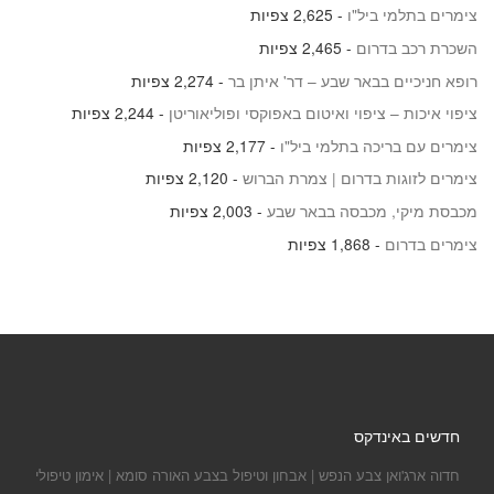
צימרים בתלמי ביל"ו
- 2,625 צפיות
השכרת רכב בדרום
- 2,465 צפיות
רופא חניכיים בבאר שבע – דר' איתן בר
- 2,274 צפיות
ציפוי איכות – ציפוי ואיטום באפוקסי ופוליאוריטן
- 2,244 צפיות
צימרים עם בריכה בתלמי ביל"ו
- 2,177 צפיות
צימרים לזוגות בדרום | צמרת הברוש
- 2,120 צפיות
מכבסת מיקי, מכבסה בבאר שבע
- 2,003 צפיות
צימרים בדרום
- 1,868 צפיות
חדשים באינדקס
חדוה ארג'ואן צבע הנפש | אבחון וטיפול בצבע האורה סומא | אימון טיפולי